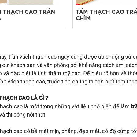
 THẠCH CAO TRẦN
TẤM THẠCH CAO TR
Ả
CHÌM
nay, trần vách thạch cao ngày càng được ưa chuộng sử dụn
 cư, khách sạn và văn phòng bởi khả năng cách âm, cách 
p và đặc biệt là tính thẩm mỹ cao. Để hiểu rõ hơn về thô
rần vách thạch cao, trước tiên chúng ta cần biết tấm thạc
THẠCH CAO LÀ GÌ ?
hạch cao là một trong những vật liệu phổ biến để làm
tr
à thi công nội thất.
hạch cao có bề mặt mịn, phẳng, đẹp mắt, có độ cứng tốt v