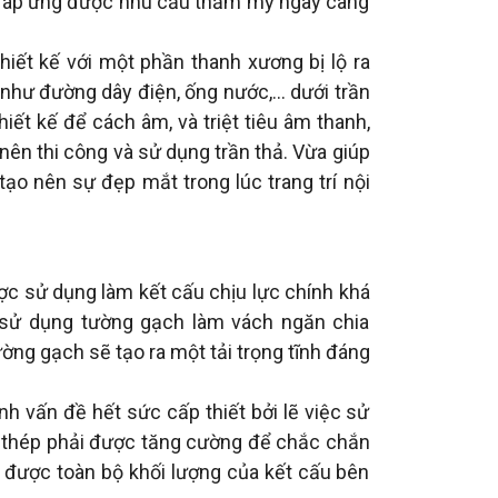
 đáp ứng được nhu cầu thẩm mỹ ngày càng
thiết kế với một phần thanh xương bị lộ ra
 như đường dây điện, ống nước,… dưới trần
iết kế để cách âm, và triệt tiêu âm thanh,
nên thi công và sử dụng trần thả. Vừa giúp
ạo nên sự đẹp mắt trong lúc trang trí nội
ợc sử dụng làm kết cấu chịu lực chính khá
 sử dụng tường gạch làm vách ngăn chia
ường gạch sẽ tạo ra một tải trọng tĩnh đáng
ành vấn đề hết sức cấp thiết bởi lẽ việc sử
t thép phải được tăng cường để chắc chắn
 được toàn bộ khối lượng của kết cấu bên