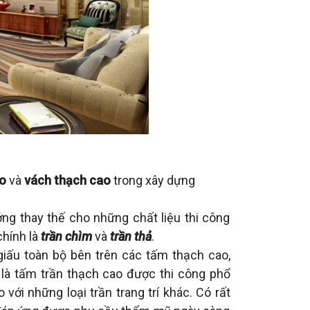
o
và
vách thạch cao
trong xây dựng
ng thay thế cho những chất liệu thi công
chính là
trần chìm
và
trần thả
.
giấu toàn bộ bên trên các tấm thạch cao,
 là tấm trần thạch cao được thi công phổ
với những loại trần trang trí khác. Có rất