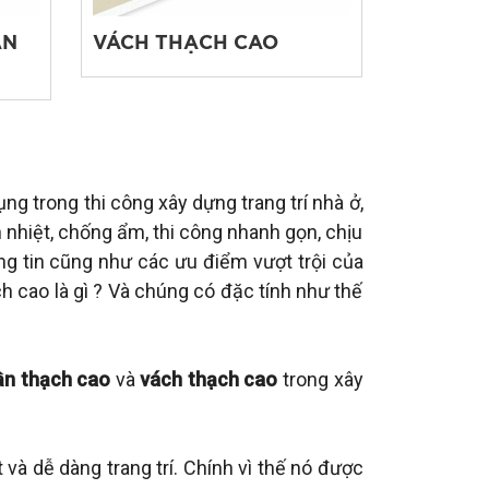
ẦN
VÁCH THẠCH CAO
g trong thi công xây dựng trang trí nhà ở,
nhiệt, chống ẩm, thi công nhanh gọn, chịu
ng tin cũng như các ưu điểm vượt trội của
h cao là gì ? Và chúng có đặc tính như thế
ần thạch cao
và
vách thạch cao
trong xây
à dễ dàng trang trí. Chính vì thế nó được