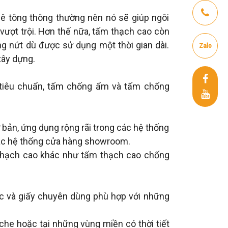
ê tông thông thường nên nó sẽ giúp ngôi
vượt trội. Hơn thế nữa, tấm thạch cao còn
ng nứt dù được sử dụng một thời gian dài.
Zalo
xây dựng.
 tiêu chuẩn, tấm chống ẩm và tấm chống
bản, ứng dụng rộng rãi trong các hệ thống
các hệ thống cửa hàng showroom.
 thạch cao khác như tấm thạch cao chống
 và giấy chuyên dùng phù hợp với những
che hoặc tại những vùng miền có thời tiết