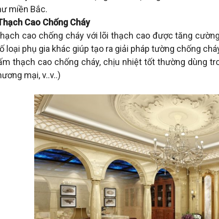
ư miền Bắc.
Thạch Cao Chống Cháy
hạch cao chống cháy với lõi thạch cao được tăng cường p
ố loại phụ gia khác giúp tạo ra giải pháp tường chống chá
ấm thạch cao chống cháy, chịu nhiệt tốt thường dùng tr
ương mại, v..v..)