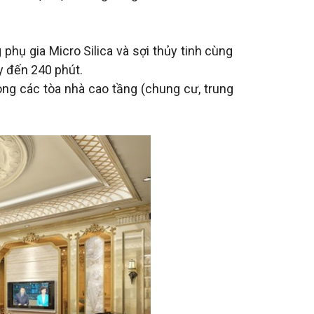
hụ gia Micro Silica và sợi thủy tinh cùng
y đến 240 phút.
ong các tòa nhà cao tầng (chung cư, trung