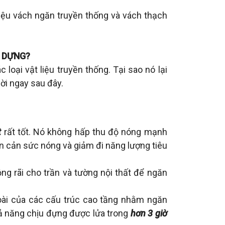
liệu vách ngăn truyền thống và vách thạch
 DỰNG?
loại vật liệu truyền thống. Tại sao nó lại
ời ngay sau đây.
t
rất tốt. Nó không hấp thu độ nóng mạnh
n cản sức nóng và giảm đi năng lượng tiêu
ng rãi cho trần và tường nội thất để ngăn
oài của các cấu trúc cao tầng nhằm ngăn
hả năng chịu đựng được lửa trong
hơn 3 giờ