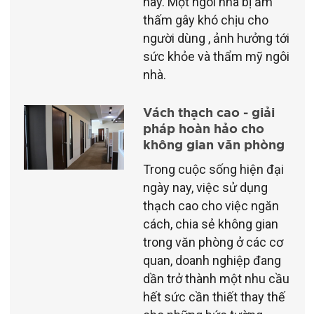
nay. Một ngôi nhà bị ẩm
thấm gây khó chịu cho
người dùng , ảnh hưởng tới
sức khỏe và thẩm mỹ ngôi
nhà.
Vách thạch cao - giải
pháp hoàn hảo cho
không gian văn phòng
Trong cuộc sống hiện đại
ngày nay, việc sử dụng
thạch cao cho việc ngăn
cách, chia sẻ không gian
trong văn phòng ở các cơ
quan, doanh nghiệp đang
dần trở thành một nhu cầu
hết sức cần thiết thay thế