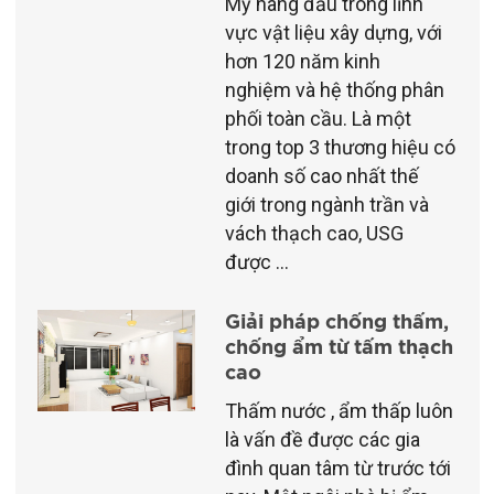
Mỹ hàng đầu trong lĩnh
vực vật liệu xây dựng, với
hơn 120 năm kinh
nghiệm và hệ thống phân
phối toàn cầu. Là một
trong top 3 thương hiệu có
doanh số cao nhất thế
giới trong ngành trần và
vách thạch cao, USG
được ...
Giải pháp chống thấm,
chống ẩm từ tấm thạch
cao
Thấm nước , ẩm thấp luôn
là vấn đề được các gia
đình quan tâm từ trước tới