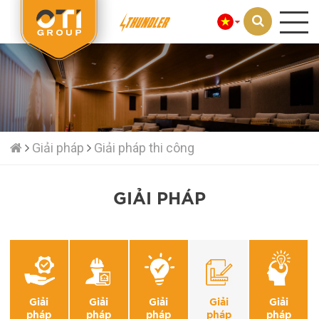
Loading...
Giải pháp
Giải pháp thi công
GIẢI PHÁP
Giải
Giải
Giải
Giải
Giải
pháp
pháp
pháp
pháp
pháp