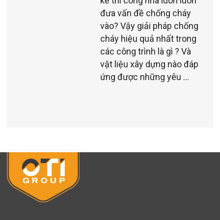
kế thi công nhà luôn luôn
đưa vấn đề chống cháy
vào? Vậy giải pháp chống
cháy hiệu quả nhất trong
các công trình là gì ? Và
vật liệu xây dựng nào đáp
ứng được những yêu ...