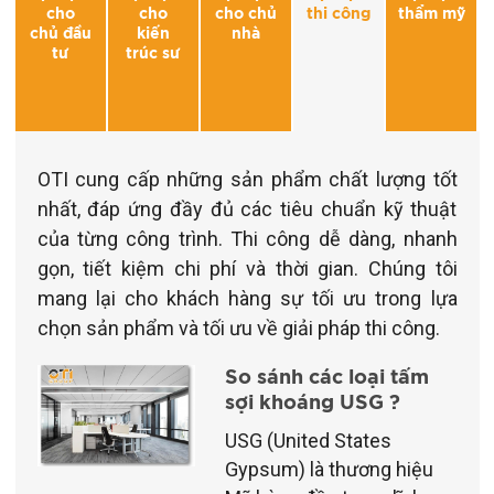
cho
cho
cho chủ
thi công
thẩm mỹ
chủ đầu
kiến
nhà
tư
trúc sư
OTI cung cấp những sản phẩm chất lượng tốt
nhất, đáp ứng đầy đủ các tiêu chuẩn kỹ thuật
của từng công trình. Thi công dễ dàng, nhanh
gọn, tiết kiệm chi phí và thời gian. Chúng tôi
mang lại cho khách hàng sự tối ưu trong lựa
chọn sản phẩm và tối ưu về giải pháp thi công.
So sánh các loại tấm
sợi khoáng USG ?
USG (United States
Gypsum) là thương hiệu