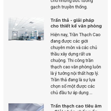
cho những bức tường
gạch truyền thống.
Trần thả - giải pháp
cho thiết kế văn phòng
Hiện nay, Trần Thạch Cao
đang được các giới
chuyên môn và các chủ
thầu xây dựng rất ưa
chuộng. Thi công trần
thạch cao văn phòng luôn
là ý tưởng nội thất hợp lý.
Trần thả đang là sự lựa
chọn số một được các
chủ đầu tư áp dụng ...
Trần thạch cao tiêu âm