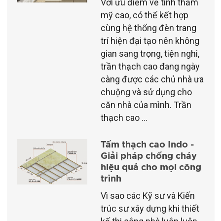
Với ưu điểm về tính thẩm
mỹ cao, có thể kết hợp
cùng hệ thống đèn trang
trí hiện đại tạo nên không
gian sang trọng, tiện nghi,
trần thạch cao đang ngày
càng được các chủ nhà ưa
chuộng và sử dụng cho
căn nhà của mình. Trần
thạch cao ...
Tấm thạch cao Indo -
Giải pháp chống cháy
hiệu quả cho mọi công
trình
Vì sao các Kỹ sư và Kiến
trúc sư xây dựng khi thiết