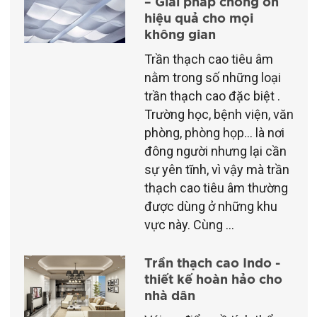
– Giải pháp chống ồn
hiệu quả cho mọi
không gian
Trần thạch cao tiêu âm
nằm trong số những loại
trần thạch cao đặc biệt .
Trường học, bệnh viện, văn
phòng, phòng họp… là nơi
đông người nhưng lại cần
sự yên tĩnh, vì vậy mà trần
thạch cao tiêu âm thường
được dùng ở những khu
vực này. Cùng ...
Trần thạch cao Indo -
thiết kế hoàn hảo cho
nhà dân