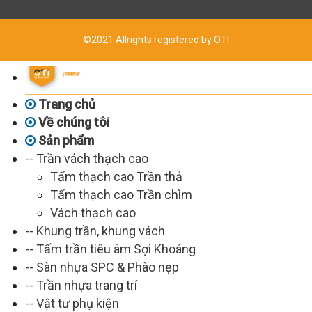
©2021 Allrights registered by OTI
Trang chủ
Về chúng tôi
Sản phẩm
-- Trần vách thạch cao
Tấm thạch cao Trần thả
Tấm thạch cao Trần chìm
Vách thạch cao
-- Khung trần, khung vách
-- Tấm trần tiêu âm Sợi Khoáng
-- Sàn nhựa SPC & Phào nẹp
-- Trần nhựa trang trí
-- Vật tư phụ kiện