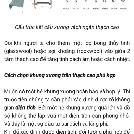
Cấu trúc kết cấu xương vách ngăn thạch cao
Đôi khi người ta cho thêm một lớp bông thủy tinh
(glasswool) hoặc sợi khoáng (rockwool) vào giữa 2
tấm thạch cao để tăng tính cách âm hoặc cách nhiệt.
Cách chọn khung xương trần thạch cao phù hợp
Muốn có một hệ khung xương hoàn hảo và hợp lý. Thì
trước tiên chúng ta cần phải xác định được rõ không
gian
diện tích
. Bởi một hệ khung xương quá lớn và đồ
sộ không thể lắp vừa một diện tích căn phòng nhỏ.
Và đây là một sự đầu tư sai cách và lãng phí.
Khi đã xác định được diện tích, đối tượng phù hợp để