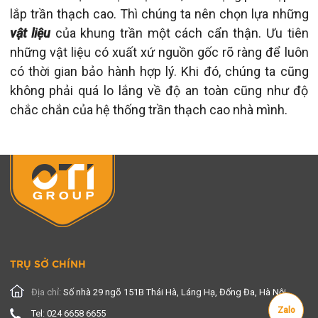
lắp trần thạch cao. Thì chúng ta nên chọn lựa những
vật liệu
của khung trần một cách cẩn thận. Ưu tiên
những vật liệu có xuất xứ nguồn gốc rõ ràng để luôn
có thời gian bảo hành hợp lý. Khi đó, chúng ta cũng
không phải quá lo lắng về độ an toàn cũng như độ
chắc chắn của hệ thống trần thạch cao nhà mình.
TRỤ SỞ CHÍNH
Địa chỉ:
Số nhà 29 ngõ 151B Thái Hà, Láng Hạ, Đống Đa, Hà Nội
Zalo
Tel: 024 6658 6655