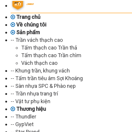
Trang chủ
Về chúng tôi
Sản phẩm
-- Trần vách thạch cao
Tấm thạch cao Trần thả
Tấm thạch cao Trần chìm
Vách thạch cao
-- Khung trần, khung vách
-- Tấm trần tiêu âm Sợi Khoáng
-- Sàn nhựa SPC & Phào nẹp
-- Trần nhựa trang trí
-- Vật tư phụ kiện
Thương hiệu
-- Thundler
-- GypViet
-- Star Brand