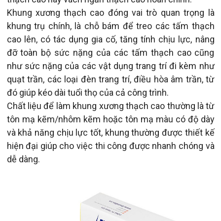
Khung xương thạch cao đóng vai trò quan trọng là
khung trụ chính, là chỗ bám để treo các tấm thạch
cao lên, có tác dụng gia cố, tăng tính chịu lực, nâng
đỡ toàn bộ sức nặng của các tấm thạch cao cũng
như sức nặng của các vật dụng trang trí đi kèm như
quạt trần, các loại đèn trang trí, điều hòa âm trần, từ
đó giúp kéo dài tuổi thọ của cả công trình.
Chất liệu để làm khung xương thạch cao thường là từ
tôn mạ kẽm/nhôm kẽm hoặc tôn mạ màu có độ dày
và khả năng chịu lực tốt, khung thường được thiết kế
hiện đại giúp cho việc thi công được nhanh chóng và
dễ dàng.