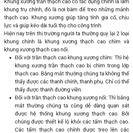
Khung xương trần thạch cao có tác dụng chính là làm
khung trụ chính, đó là nơi bám để treo những mảnh
thạch cao. Khung xương giúp tăng tính gia cố, chịu
lực và giúp kéo dài tuổi thọ cho công trình.
Hiện nay trên thị trường người ta thường quy lại 2 loại
khung chính là khung xương thạch cao chìm và
khung xương thạch cao nổi.
Đối với trần thạch cao khung xương chìm: Thì hệ
khung xương trần thạch cao bị chìm trong lớp
thạch cao. Bằng mắt thường chúng ta không thể
thấy được các thanh chính, thanh phụ. Chỉ có thể
thấy được thanh đường viền.
Đối với trần thạch cao khung xương nổi: Thì bằng
mắt thường chúng ta cũng dễ dàng quan sát
được hệ thống khung xương thạch cao. Bởi
chúng được thiết kế lộ khỏi các tấm thạch cao.
Các tấm thạch cao chỉnh được treo lên các