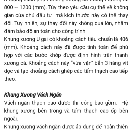
800 ~ 1200 (mm). Tùy theo yêu cầu cụ thể về không
gian của chủ đầu tư mà kích thước này có thể thay
đổi. Tuy nhiên, sự thay đổi này không quá lớn, nhằm
đảm bảo độ an toàn cho công trình.
Khung xương U gai có khoảng cách tiêu chuẩn là 406
(mm). Khoảng cách này đã được tính toán để phù
hợp với các bước khớp được định hình trên thanh
xương cá. Khoảng cách này “vừa vặn” bắn 3 hàng vít
dọc và tạo khoảng cách ghép các tấm thạch cao tiếp
theo.
Khung Xương Vách Ngăn
Vách ngăn thạch cao được thi công bao gồm: Hệ
khung xương bên trong và tấm thạch cao ốp bên
ngoài.
Khung xương vách ngăn được áp dụng để hoàn thiện