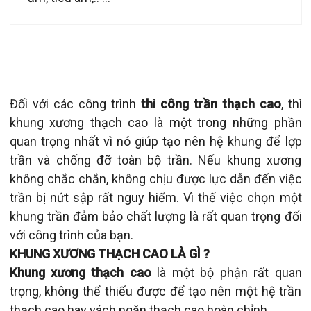
Đối với các công trình
thi công trần thạch cao
, thì
khung xương thạch cao là một trong những phần
quan trọng nhất vì nó giúp tạo nên hệ khung để lợp
trần và chống đỡ toàn bộ trần. Nếu khung xương
không chắc chắn, không chịu được lực dẫn đến việc
trần bị nứt sập rất nguy hiểm. Vì thế việc chọn một
khung trần đảm bảo chất lượng là rất quan trọng đối
với công trình của bạn.
KHUNG XƯƠNG THẠCH CAO LÀ GÌ ?
Khung xương thạch cao
là một bộ phận rất quan
trọng, không thể thiếu được để tạo nên một hệ trần
thạch cao hay vách ngăn thạch cao hoàn chỉnh.