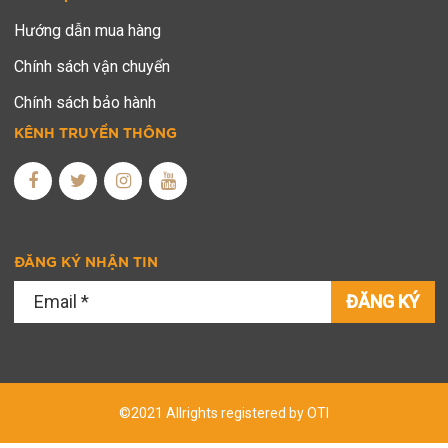
Hướng dẫn mua hàng
Chính sách vận chuyển
Chính sách bảo hành
KÊNH TRUYỀN THÔNG
ĐĂNG KÝ NHẬN TIN
ĐĂNG KÝ
©2021 Allrights registered by OTI