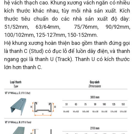
hệ vách thạch cao. Khung xương vách ngăn có nhiều
kích thước khác nhau, tùy mỗi nhà sản xuất. Kích
thước tiêu chuẩn do các nhà sản xuất độ dày:
51/52mm, 63/64mm, 75/76mm, 90/92mm,
100/102mm, 125-127mm, 150-152mm.
Hệ khung xương hoàn thiện bao gồm thanh đứng gọi
là thanh C (Stud) có đục lỗ để luồn dây điện, và thanh
ngang gọi là thanh U (Track). Thanh U có kích thước
lớn hơn thanh C.