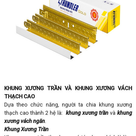
KHUNG XƯƠNG TRẦN VÀ KHUNG XƯƠNG VÁCH
THẠCH CAO
Dựa theo chức năng, người ta chia khung xương
thạch cao thành 2 hệ là:
khung xương trần
và
khung
xương vách ngăn
.
Khung Xương Trần