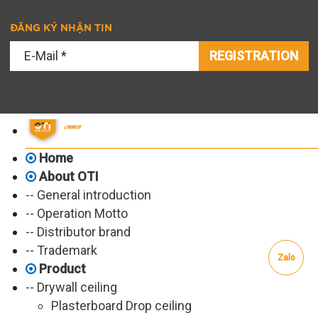
ĐĂNG KÝ NHẬN TIN
REGISTRATION
Home
About OTI
-- General introduction
-- Operation Motto
-- Distributor brand
-- Trademark
Zalo
Product
-- Drywall ceiling
Plasterboard Drop ceiling