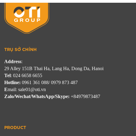
TRỤ SỞ CHÍNH
Address
: 
Tel
Hotline:
E
Zalo/Wechat/WhatsApp/Skype:
 +84979873487
PRODUCT