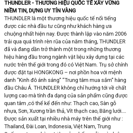
THUNDLER - THƯƠNG HIỆU QUỐC TẾ XÂY VỮNG
NIỀM TIN, DỰNG UY TÍN VÀNG
THUNDLER là một thương hiệu quốc tế nổi tiếng
được các nhà đầu tư cũng như khách hàng ưa
chuộng nhất hiện nay. Được thành lập vào năm 2006
trải qua quá trình rèn rũa của năm tháng, THUNDLER
đã và đang dần trở thành một trong những thương
hiệu hàng đầu trong ngành vật liệu xây dựng tại các
nước trên thế giới trong đó có Việt Nam. Trụ sở chính
được đặt tại HONGKONG – nơi phồn hoa với mệnh
danh “Kinh đô ánh sáng” “Trung tâm mua sắm” hàng
đầu Châu Á. THUNDLER không chỉ hướng tới về chất
lượng cao mà tính đa dạng của sản phẩm cũng được
quan tâm ,có thể kể đến như: Thạch cao, Sàn gỗ
nhựa, Sơn, Xương trần thả, Vít thạch cao, Băng lưới....
Được sản xuất tại nhiều nhà máy trên thế giới như :
Thailand, Đài Loan, Indonesia, Việt Nam, Trung