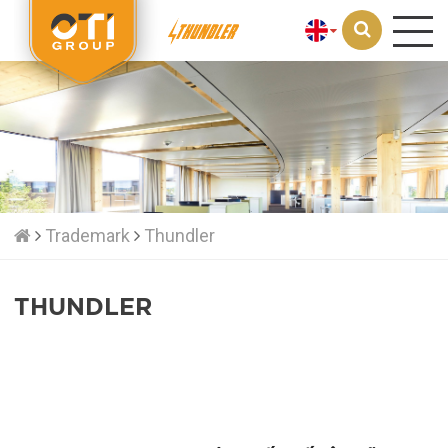
Loading...
Trademark
Thundler
THUNDLER