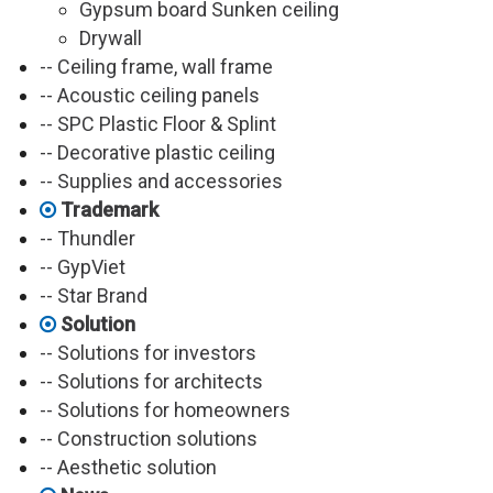
Gypsum board Sunken ceiling
Drywall
-- Ceiling frame, wall frame
-- Acoustic ceiling panels
-- SPC Plastic Floor & Splint
-- Decorative plastic ceiling
-- Supplies and accessories
Trademark
-- Thundler
-- GypViet
-- Star Brand
Solution
-- Solutions for investors
-- Solutions for architects
-- Solutions for homeowners
-- Construction solutions
-- Aesthetic solution