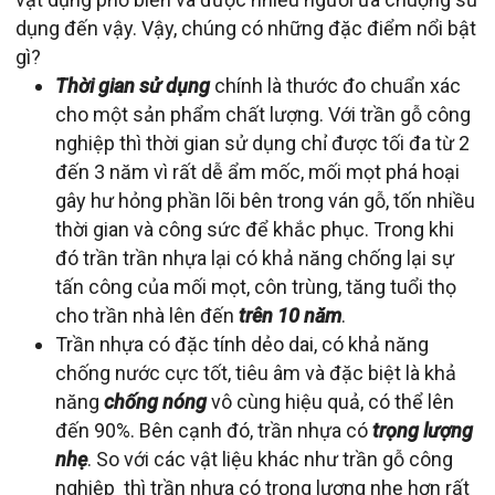
dụng đến vậy. Vậy, chúng có những đặc điểm nổi bật
gì?
Thời gian sử dụng
chính là thước đo chuẩn xác
cho một sản phẩm chất lượng. Với trần gỗ công
nghiệp thì thời gian sử dụng chỉ được tối đa từ 2
đến 3 năm vì rất dễ ẩm mốc, mối mọt phá hoại
gây hư hỏng phần lõi bên trong ván gỗ, tốn nhiều
thời gian và công sức để khắc phục. Trong khi
đó trần trần nhựa lại có khả năng chống lại sự
tấn công của mối mọt, côn trùng, tăng tuổi thọ
cho trần nhà lên đến
trên 10 năm
.
Trần nhựa có đặc tính dẻo dai, có khả năng
chống nước cực tốt, tiêu âm và đặc biệt là khả
năng
chống nóng
vô cùng hiệu quả, có thể lên
đến 90%. Bên cạnh đó, trần nhựa có
trọng lượng
nhẹ
. So với các vật liệu khác như trần gỗ công
nghiệp thì trần nhựa có trọng lượng nhẹ hơn rất