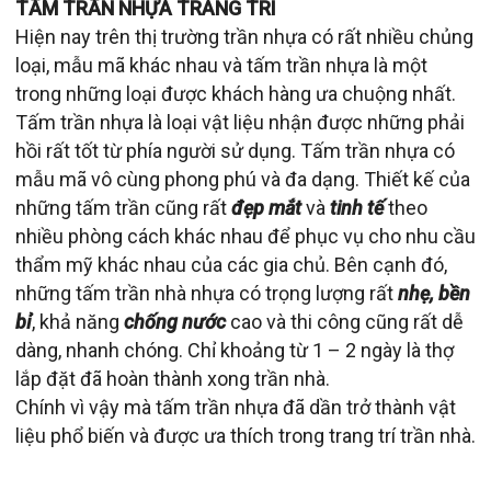
TẤM TRẦN NHỰA TRANG TRÍ
Hiện nay trên thị trường trần nhựa có rất nhiều chủng
loại, mẫu mã khác nhau và tấm trần nhựa là một
trong những loại được khách hàng ưa chuộng nhất.
Tấm trần nhựa là loại vật liệu nhận được những phải
hồi rất tốt từ phía người sử dụng. Tấm trần nhựa có
mẫu mã vô cùng phong phú và đa dạng. Thiết kế của
những tấm trần cũng rất
đẹp mắt
và
tinh tế
theo
nhiều phòng cách khác nhau để phục vụ cho nhu cầu
thẩm mỹ khác nhau của các gia chủ. Bên cạnh đó,
những tấm trần nhà nhựa có trọng lượng rất
nhẹ, bền
bỉ
, khả năng
chống nước
cao và thi công cũng rất dễ
dàng, nhanh chóng. Chỉ khoảng từ 1 – 2 ngày là thợ
lắp đặt đã hoàn thành xong trần nhà.
Chính vì vậy mà tấm trần nhựa đã dần trở thành vật
liệu phổ biến và được ưa thích trong trang trí trần nhà.