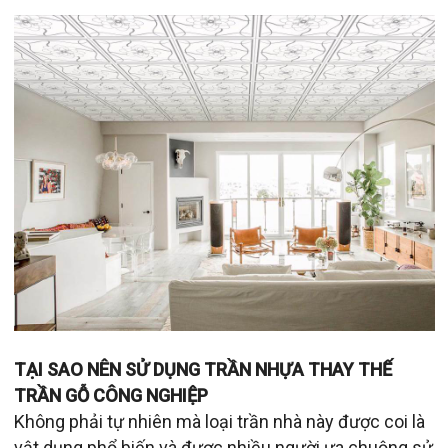
TẠI SAO NÊN SỬ DỤNG TRẦN NHỰA THAY THẾ
TRẦN GỖ CÔNG NGHIỆP
Không phải tự nhiên mà loại trần nhà này được coi là
vật dụng phổ biến và được nhiều người ưa chuộng sử