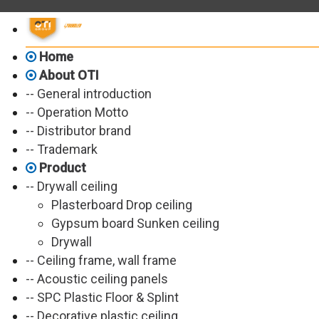
Home
About OTI
-- General introduction
-- Operation Motto
-- Distributor brand
-- Trademark
Product
-- Drywall ceiling
Plasterboard Drop ceiling
Gypsum board Sunken ceiling
Drywall
-- Ceiling frame, wall frame
-- Acoustic ceiling panels
-- SPC Plastic Floor & Splint
-- Decorative plastic ceiling