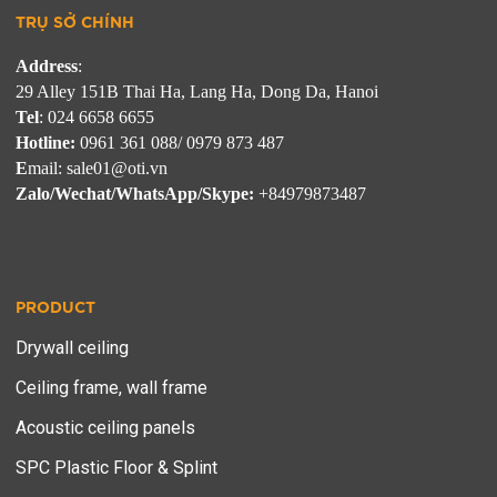
TRỤ SỞ CHÍNH
Address
: 
Tel
Hotline:
E
Zalo/Wechat/WhatsApp/Skype:
 +84979873487
PRODUCT
Drywall ceiling
Ceiling frame, wall frame
Acoustic ceiling panels
SPC Plastic Floor & Splint