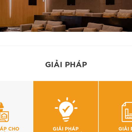
GIẢI PHÁP
HÁP CHO
GIẢI PHÁP
GIẢI