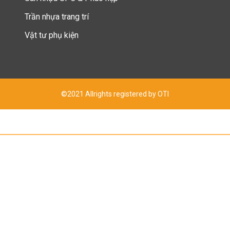
Trần nhựa trang trí
Vật tư phụ kiện
©2021 Allrights registered by OTI