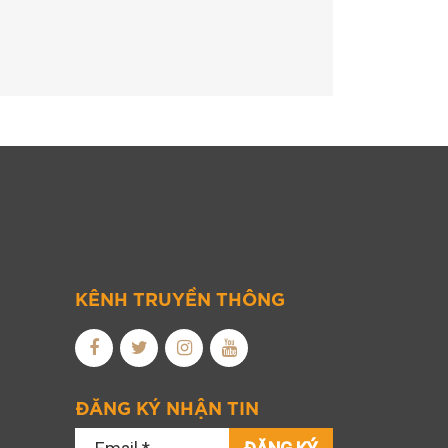
KÊNH TRUYỀN THÔNG
ĐĂNG KÝ NHẬN TIN