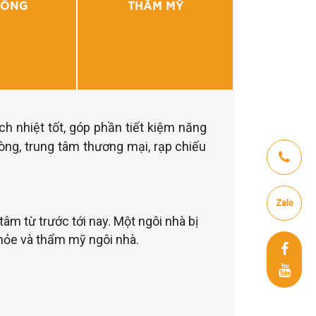
CÔNG
THẨM MỸ
ch nhiệt tốt, góp phần tiết kiệm năng
òng, trung tâm thương mại, rạp chiếu
Zalo
âm từ trước tới nay. Một ngôi nhà bị
khỏe và thẩm mỹ ngôi nhà.