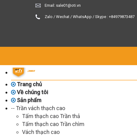
Email: sale01@oti.vn
Zalo / Wechat / WhatsApp / Skype : +84979873487
Trang chủ
Về chúng tôi
Sản phẩm
-- Trần vách thạch cao
Tấm thạch cao Trần thả
Tấm thạch cao Trần chìm
Vách thạch cao