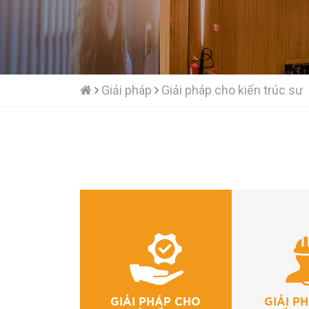
Giải pháp
Giải pháp cho kiến trúc sư
GIẢI PHÁP CHO
GIẢI P