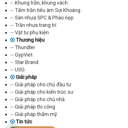
-- Khung trần, khung vách
-- Tấm trần tiêu âm Sợi Khoáng
-- Sàn nhựa SPC & Phào nẹp
-- Trần nhựa trang trí
-- Vật tư phụ kiện
Thương hiệu
-- Thundler
-- GypViet
-- Star Brand
-- USG
Giải pháp
-- Giải pháp cho chủ đầu tư
-- Giải pháp cho kiến trúc sư
-- Giải pháp cho chủ nhà
-- Giải pháp thi công
-- Giải pháp thẩm mỹ
Tin tức