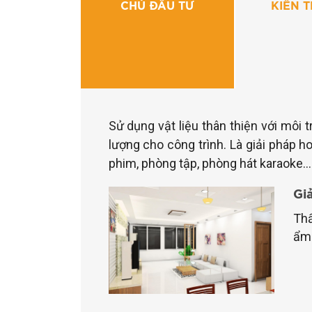
CHỦ ĐẦU TƯ
KIẾN 
Sử dụng vật liệu thân thiện với môi 
lượng cho công trình. Là giải pháp 
phim, phòng tập, phòng hát karaoke…
Gi
Thấ
ẩm 