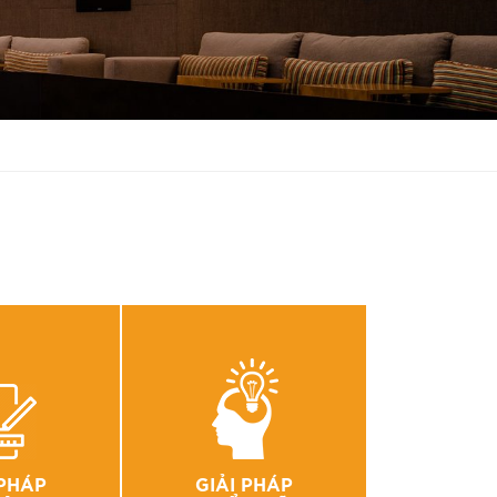
 PHÁP
GIẢI PHÁP