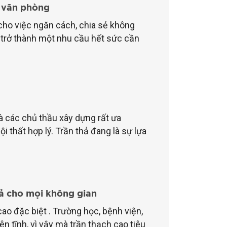
n văn phòng
cho việc ngăn cách, chia sẻ không
 trở thành một nhu cầu hết sức cần
 các chủ thầu xây dựng rất ưa
i thất hợp lý. Trần thả đang là sự lựa
uả cho mọi không gian
ao đặc biệt . Trường học, bệnh viện,
n tĩnh, vì vậy mà trần thạch cao tiêu