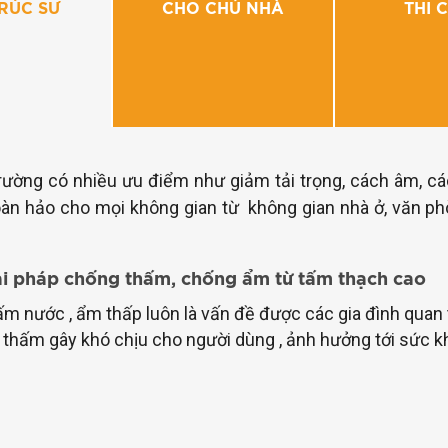
TRÚC SƯ
CHO CHỦ NHÀ
THI 
trường có nhiều ưu điểm như giảm tải trọng, cách âm, cá
hoàn hảo cho mọi không gian từ không gian nhà ở, văn ph
ải pháp chống thấm, chống ẩm từ tấm thạch cao
m nước , ẩm thấp luôn là vấn đề được các gia đình quan t
thấm gây khó chịu cho người dùng , ảnh hưởng tới sức 