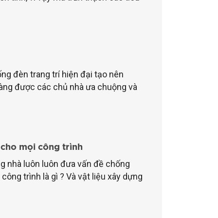
g đèn trang trí hiện đại tạo nên
 càng được các chủ nhà ưa chuộng và
 cho mọi công trình
ông nhà luôn luôn đưa vấn đề chống
ông trình là gì ? Và vật liệu xây dựng