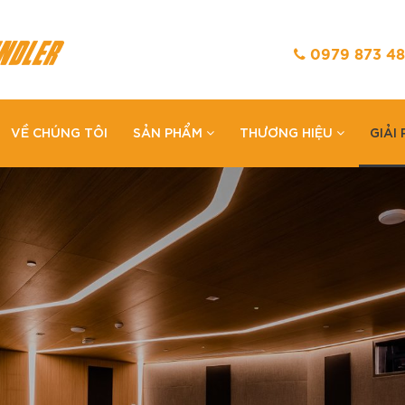
0979 873 48
VỀ CHÚNG TÔI
SẢN PHẨM
THƯƠNG HIỆU
GIẢI
Loading...