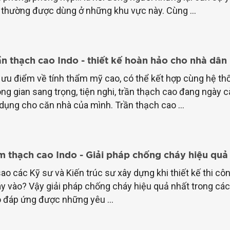
thường được dùng ở những khu vực này. Cùng ...
ần thạch cao Indo - thiết kế hoàn hảo cho nhà dân
 ưu điểm về tính thẩm mỹ cao, có thể kết hợp cùng hệ thốn
ng gian sang trọng, tiện nghi, trần thạch cao đang ngày
dụng cho căn nhà của mình. Trần thạch cao ...
m thạch cao Indo - Giải pháp chống cháy hiệu quả
sao các Kỹ sư và Kiến trúc sư xây dựng khi thiết kế thi c
y vào? Vậy giải pháp chống cháy hiệu quả nhất trong các c
 đáp ứng được những yêu ...