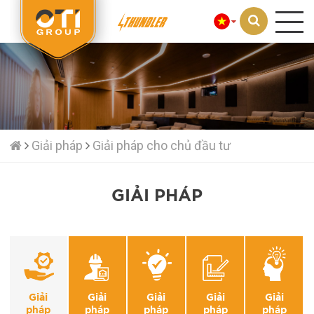
Loading...
Giải pháp
Giải pháp cho chủ đầu tư
GIẢI PHÁP
Giải
Giải
Giải
Giải
Giải
pháp
pháp
pháp
pháp
pháp