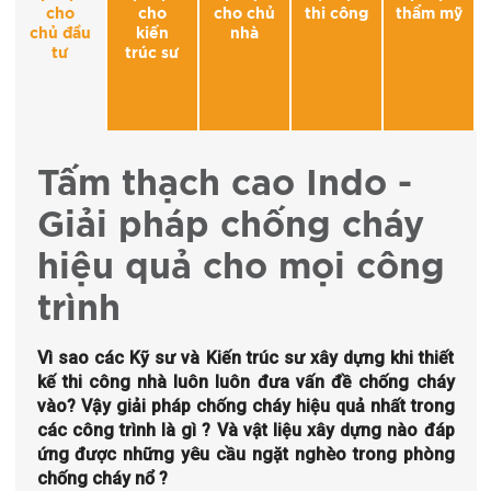
cho
cho
cho chủ
thi công
thẩm mỹ
chủ đầu
kiến
nhà
tư
trúc sư
Tấm thạch cao Indo -
Giải pháp chống cháy
hiệu quả cho mọi công
trình
Vì sao các Kỹ sư và Kiến trúc sư xây dựng khi thiết
kế thi công nhà luôn luôn đưa vấn đề chống cháy
vào? Vậy giải pháp chống cháy hiệu quả nhất trong
các công trình là gì ? Và vật liệu xây dựng nào đáp
ứng được những yêu cầu ngặt nghèo trong phòng
chống cháy nổ ?