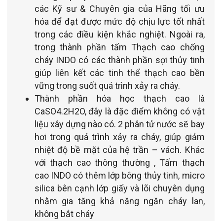
các Kỹ sư & Chuyên gia của Hãng tối ưu
hóa để đạt được mức độ chịu lực tốt nhất
trong các điều kiện khắc nghiệt. Ngoài ra,
trong thành phần tấm Thạch cao chống
cháy INDO có các thành phần sợi thủy tinh
giúp liên kết các tinh thể thạch cao bền
vững trong suốt quá trình xảy ra cháy.
Thành phần hóa học thạch cao là
CaSO4.2H2O, đây là đặc điểm không có vật
liệu xây dựng nào có. 2 phân tử nước sẽ bay
hơi trong quá trình xảy ra cháy, giúp giảm
nhiệt độ bề mặt của hệ trần – vách. Khác
với thạch cao thông thường , Tấm thạch
cao INDO có thêm lớp bông thủy tinh, micro
silica bên cạnh lớp giấy và lõi chuyên dụng
nhằm gia tăng khả năng ngăn cháy lan,
không bắt cháy