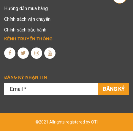
Hướng dẫn mua hàng
Chính sách vận chuyển
Chính sách bảo hành
KÊNH TRUYỀN THÔNG
ĐĂNG KÝ NHẬN TIN
ĐĂNG KÝ
©2021 Allrights registered by OTI