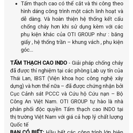
Tấm thạch cao có thể cắt và thi công theo
hình dáng công trình một cách linh hoạt và
dễ dàng. Và hoàn thiện hệ thống kết cấu
chống cháy hơn khi sử dụng kèm với các
phụ kiện khác của OTI GROUP như : băng
giấy , hệ thống trần – khung vách , phụ kiện
góc...
TẤM THẠCH CAO INDO
- Giải pháp chống cháy
đã được thí nghiệm tại các phòng Lab uy tín của
Thái Lan, IBST (Viện khoa học công nghệ xây
dựng) và hơn thế nữa – đã được chứng nhận bởi
Cục Cảnh sát PCCC và Cứu hộ Cứu nạn – Bộ
Công An Việt Nam. OTI GROUP tự hào là nhà
phân phối độc quyền Tấm thạch cao INDO tại
thị trường Việt Nam với giá cả hợp lý chất lượng
Quốc tế
BẠN CÓ BIẾT:
Hầu hết các công trình lớn hiện