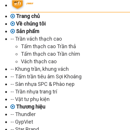
Trang chủ
Về chúng tôi
Sản phẩm
-- Trần vách thạch cao
Tấm thạch cao Trần thả
Tấm thạch cao Trần chìm
Vách thạch cao
-- Khung trần, khung vách
-- Tấm trần tiêu âm Sợi Khoáng
-- Sàn nhựa SPC & Phào nẹp
-- Trần nhựa trang trí
-- Vật tư phụ kiện
Thương hiệu
-- Thundler
-- GypViet
-- Star Brand