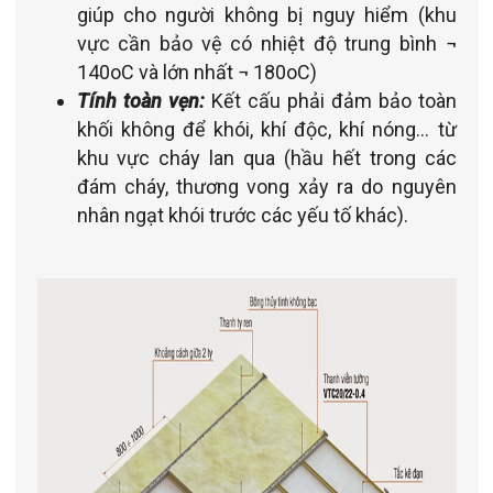
giúp cho người không bị nguy hiểm (khu
vực cần bảo vệ có nhiệt độ trung bình ¬
140oC và lớn nhất ¬ 180oC)
Tính toàn vẹn:
Kết cấu phải đảm bảo toàn
khối không để khói, khí độc, khí nóng… từ
khu vực cháy lan qua (hầu hết trong các
đám cháy, thương vong xảy ra do nguyên
nhân ngạt khói trước các yếu tố khác).