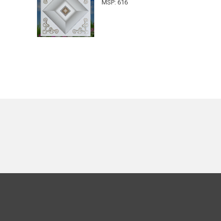
MSP: 616