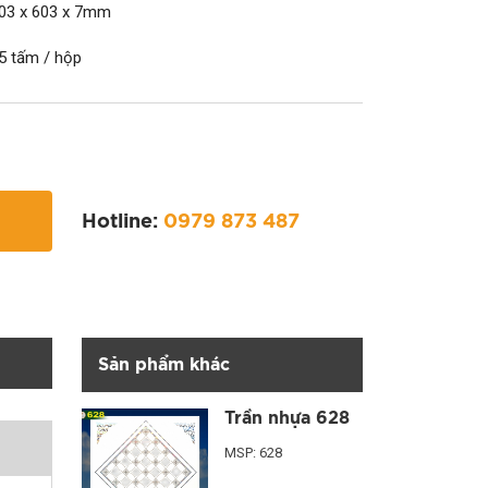
03 x 603 x 7mm
5 tấm / hộp
Hotline:
0979 873 487
Sản phẩm khác
Trần nhựa 628
MSP: 628