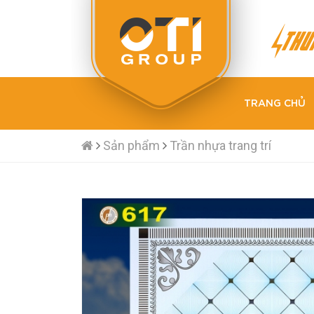
TRANG CHỦ
Sản phẩm
Trần nhựa trang trí