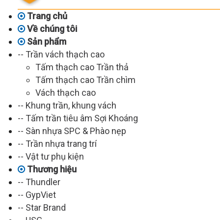
Trang chủ
Về chúng tôi
Sản phẩm
-- Trần vách thạch cao
Tấm thạch cao Trần thả
Tấm thạch cao Trần chìm
Vách thạch cao
-- Khung trần, khung vách
-- Tấm trần tiêu âm Sợi Khoáng
-- Sàn nhựa SPC & Phào nẹp
-- Trần nhựa trang trí
-- Vật tư phụ kiện
Thương hiệu
-- Thundler
-- GypViet
-- Star Brand