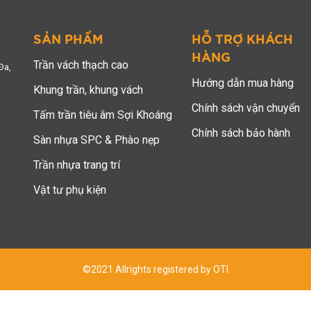
SẢN PHẨM
HỖ TRỢ KHÁCH
HÀNG
Trần vách thạch cao
Đa,
Hướng dẫn mua hàng
Khung trần, khung vách
Chính sách vận chuyển
Tấm trần tiêu âm Sợi Khoáng
Chính sách bảo hành
Sàn nhựa SPC & Phào nẹp
Trần nhựa trang trí
Vật tư phụ kiện
©2021 Allrights registered by OTI