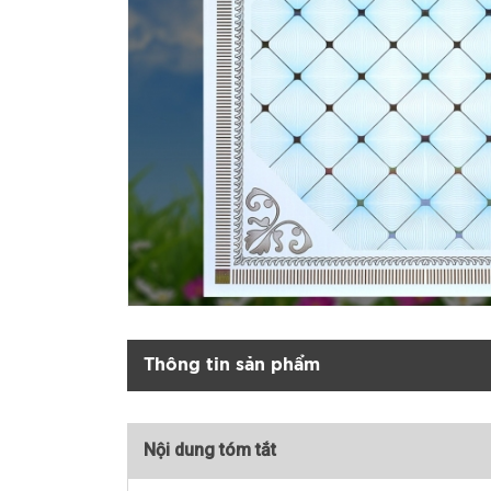
Thông tin sản phẩm
Nội dung tóm tắt