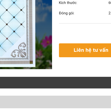
Kích thước:
6
Đóng gói:
2
Liên hệ tư vấn