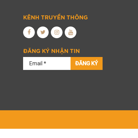
KÊNH TRUYỀN THÔNG
ĐĂNG KÝ NHẬN TIN
ĐĂNG KÝ