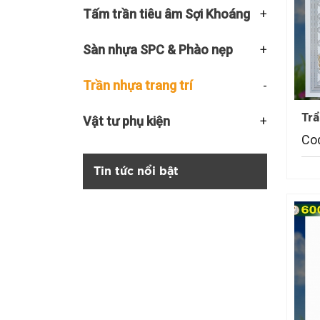
Tấm trần tiêu âm Sợi Khoáng
Sàn nhựa SPC & Phào nẹp
Trần nhựa trang trí
Tr
Vật tư phụ kiện
Co
Tin tức nổi bật