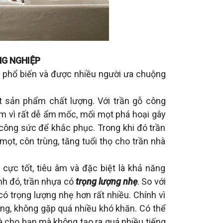
NG NGHIỆP
ng phổ biến và được nhiều người ưa chuộng
 sản phẩm chất lượng. Với trần gỗ công
năm vì rất dễ ẩm mốc, mối mọt phá hoại gây
à công sức để khắc phục. Trong khi đó trần
mọt, côn trùng, tăng tuổi thọ cho trần nhà
cực tốt, tiêu âm và đặc biệt là khả năng
nh đó, trần nhựa có
trọng lượng nhẹ
. So với
có trọng lượng nhẹ hơn rất nhiều. Chính vì
hóng, không gặp quá nhiều khó khăn. Có thể
hà cho bạn mà không tạo ra quá nhiều tiếng