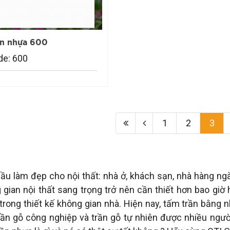
ần nhựa 600
de: 600
1
2
3
ầu làm đẹp cho nội thất: nhà ở, khách sạn, nhà hàng ngày
 gian nội thất sang trọng trở nên cần thiết hơn bao giờ
 trong thiết kế không gian nhà. Hiện nay, tấm trần bằng 
rần gỗ công nghiệp và trần gỗ tự nhiên được nhiều ngư