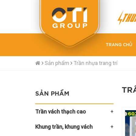
TRANG CHỦ
Sản phẩm
Trần nhựa trang trí
TR
SẢN PHẨM
Trần vách thạch cao
Khung trần, khung vách