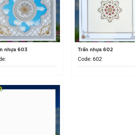
ần nhựa 603
Trần nhựa 602
de:
Code: 602