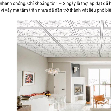
 nhanh chóng. Chỉ khoảng từ 1 – 2 ngày là thợ lắp đặt đã 
vì vậy mà tấm trần nhựa đã dần trở thành vật liệu phổ biến