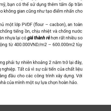
mỹ, bạn có thể sử dụng thêm tấm ốp trần
cho không gian cũng như tạo điểm nhấn cho
ủ một lớp PVDF (flour – cacbon), an toàn
chống tiếng ồn, chịu nhiệt và chống nước
rần nhựa lại có
giá thành rẻ
hơn rất nhiều so
ao động từ 400.000VND/m2 – 600.000m2 tùy
g phải tự nhiên khoảng 2 năm trở lại đây,
ghiệp. Tất cả vì sự cải tiến của chất liệu
hàng đầu cho các công trình xây dựng. Với
 nhà của mình một sự lựa chọn hoàn hảo.