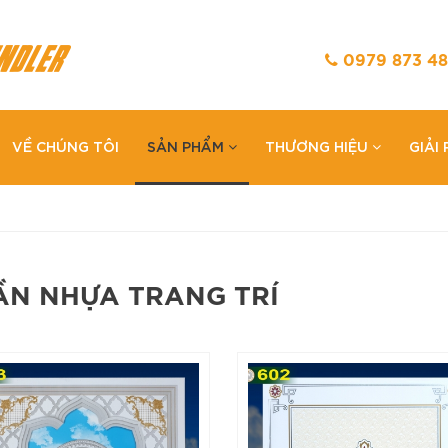
0979 873 48
VỀ CHÚNG TÔI
SẢN PHẨM
THƯƠNG HIỆU
GIẢI
ẦN NHỰA TRANG TRÍ